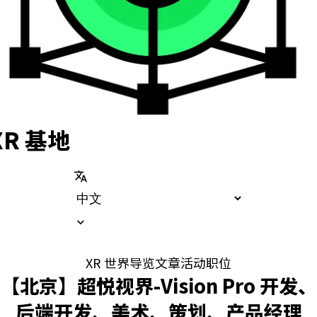
XR 基地
translate
expand_more
XR 世界导览
文章
活动
职位
【北京】超悦视界-Vision Pro 开发、
后端开发、美术、策划、产品经理