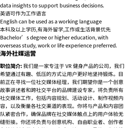
data insights to support business decisions.
英语可作为工作语言
English can be used as a working language
本科及以上学历,有海外留学,工作或生活背景优先
Bachelor’s degree or higher education, with
overseas study, work or life experience preferred.
海外社媒运营
职位简介:
我们是一家专注于 VR 健身产品的公司，我们
希望通过有趣、低压的方式让用户更好地坚持锻炼。目
前正在寻找一位社交媒体经理，我们期望你是一个创意
故事讲述者和跨社交平台的品牌建设专家，将负责所有
社交媒体工作，包括内容规划、活动设计、制作视频内
容，以及衡量各社交渠道的表现。你将与产品和内容团
队紧密合作，确保品牌在社交媒体触点上的用户体验无
缝衔接。你还将负责与创意机构、自由职业者、创作者