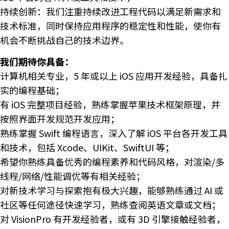
持续创新：我们注重持续改进工程代码以满足新需求和
技术标准，同时保持应用程序的稳定性和性能，使你有
机会不断挑战自己的技术边界。
我们期待你具备：
计算机相关专业，5 年或以上 iOS 应用开发经验，具备扎
实的编程基础；
有 iOS 完整项目经验，熟练掌握苹果技术框架原理，并
按照界面开发规范开发应用；
熟练掌握 Swift 编程语言，深入了解 iOS 平台各开发工具
和技术，包括 Xcode、UIKit、SwiftUI 等；
希望你熟练具备优秀的编程素养和代码风格，对渲染/多
线程/网络/性能调优等有相关经验；
对新技术学习与探索抱有极大兴趣，能够熟练通过 AI 或
社区等任何途径快速学习，熟练查阅英语文章或文档；
对 VisionPro 有开发经验者，或有 3D 引擎接触经验者，