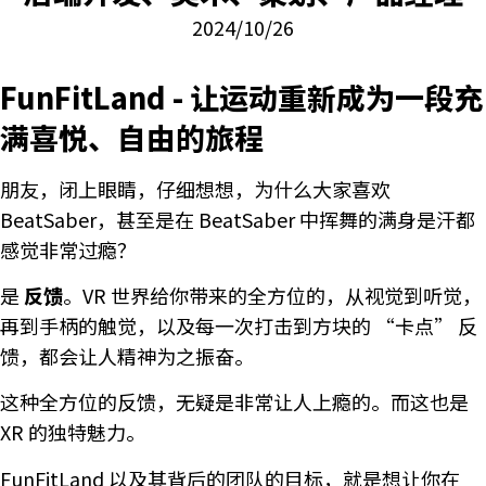
2024/10/26
FunFitLand - 让运动重新成为一段充
满喜悦、自由的旅程
朋友，闭上眼睛，仔细想想，为什么大家喜欢
BeatSaber，甚至是在 BeatSaber 中挥舞的满身是汗都
感觉非常过瘾？
是
反馈
。VR 世界给你带来的全方位的，从视觉到听觉，
再到手柄的触觉，以及每一次打击到方块的 “卡点” 反
馈，都会让人精神为之振奋。
这种全方位的反馈，无疑是非常让人上瘾的。而这也是
XR 的独特魅力。
FunFitLand
以及其背后的团队的目标，就是想让你在